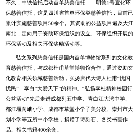
不久，中铁信托启动首单慈善信托——明德1号宜化环
保慈善信托，这是四川省首单环保类慈善信托，目前已
累计实施慈善项目50余个。其资助的公益项目遍及大江
南北，定向用于资助环保组织的设立、环保组织开展的
环保活动及相关环保奖励活动等。
弘文系列慈善信托是国内首单博物馆系列的文化教
育慈善信托，与成都杜甫草堂博物馆合作，通过资助文
化教育相关领域慈善活动，弘扬唐代大诗人杜甫“忧国
忧民”、李白“大爱天下”的精神。“弘扬李杜精神校园行
公益活动”先后走进成都列五中学、青白江大湾中学、
都江堰向峨小学、成都市草堂小学子美分校、崇州市大
划小学等五所中小学校，捐赠了诗刻石、各类书画作
品、相关书籍400余套。