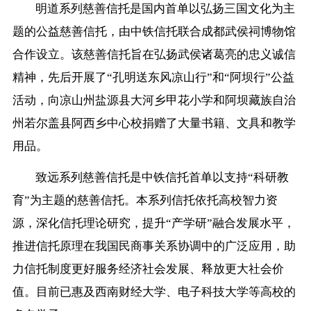
明道系列慈善信托是国内首单以弘扬三国文化为主
题的公益慈善信托，由中铁信托联合成都武侯祠博物馆
合作设立。该慈善信托旨在弘扬武侯诸葛亮的忠义诚信
精神，先后开展了“孔明送东风凉山行”和“阿坝行”公益
活动，向凉山州盐源县大河乡甲花小学和阿坝藏族自治
州若尔盖县阿西乡中心校捐赠了大量书籍、文具和教学
用品。
致远系列慈善信托是中铁信托首单以支持“科研教
育”为主题的慈善信托。本系列信托依托高校智力资
源，深化信托理论研究，提升“产学研”融合发展水平，
推进信托原理在我国民商事关系协调中的广泛应用，助
力信托制度更好服务经济社会发展、释放更大社会价
值。目前已惠及西南财经大学、电子科技大学等高校的