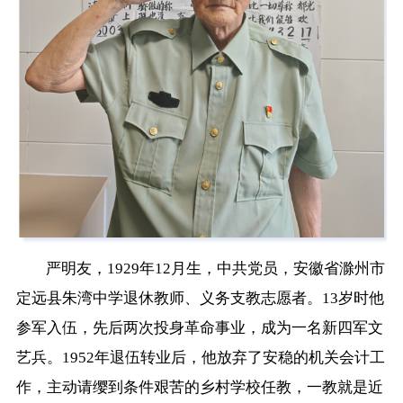
严明友，1929年12月生，中共党员，安徽省滁州市
定远县朱湾中学退休教师、义务支教志愿者。13岁时他
参军入伍，先后两次投身革命事业，成为一名新四军文
艺兵。1952年退伍转业后，他放弃了安稳的机关会计工
作，主动请缨到条件艰苦的乡村学校任教，一教就是近