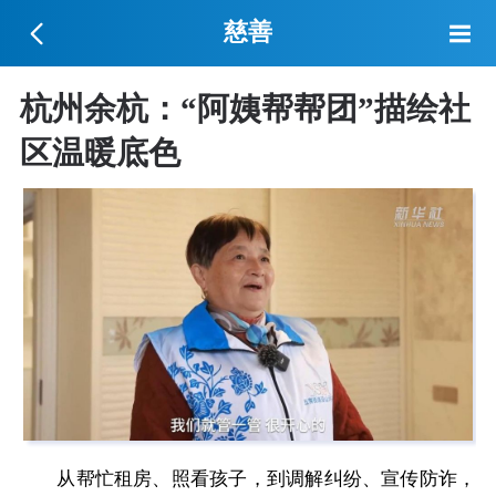
慈善
杭州余杭：“阿姨帮帮团”描绘社
区温暖底色
从帮忙租房、照看孩子，到调解纠纷、宣传防诈，