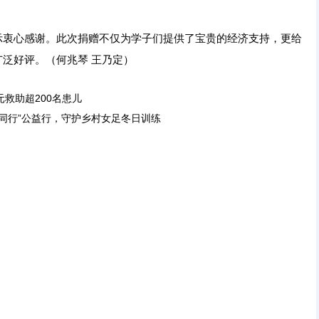
示衷心感谢。此次捐赠不仅为学子们提供了宝贵的经济支持，更给
泛好评。（何兆琴 王乃定）
元救助超200名患儿
爱同行”公益行，守护乡村女足冬日训练