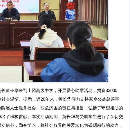
长黄长华来到上冈高级中学，开展爱心助学活动，捐资33000
递社会温情。据悉，近20年来，黄长华倾力支持家乡公益慈善事
会阶层人士服务社会、扶危济困的责任与担当，弘扬了守望相助的
作出了积极贡献。本次活动期间，黄长华与受助学生进行了亲切交
树立信心，勤奋学习，将社会各界的关爱转化为砥砺前行的动力，