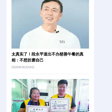
太真实了！段永平道出不办慈善午餐的真
相：不想折磨自己
2026年06月04日