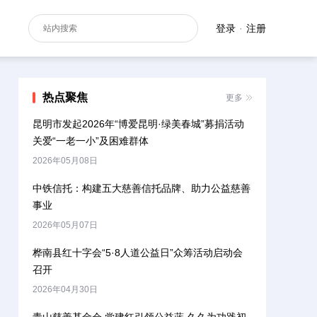
登录
·
注册
热点聚焦
更多
昆明市发起2026年“博爱昆明·绿美春城”募捐活动
关爱“一老一小”及困难群体
2026年05月08日
中铁信托：构建五大慈善信托品牌、助力公益慈善
事业
2026年05月07日
桦南县红十字会“5·8人道公益日”众筹活动启动会
召开
2026年04月30日