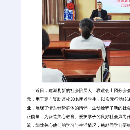
近日，建湖县新的社会阶层人士联谊会上冈分会会
元，用于定向资助该校30名困难学生，以实际行动传
业，展现了情系弱势群体的情怀，生动诠释了新的社
正能量，为营造关心教育、爱护学子的良好社会风尚
流，细致关心他们的学习与生活情况，勉励同学们要