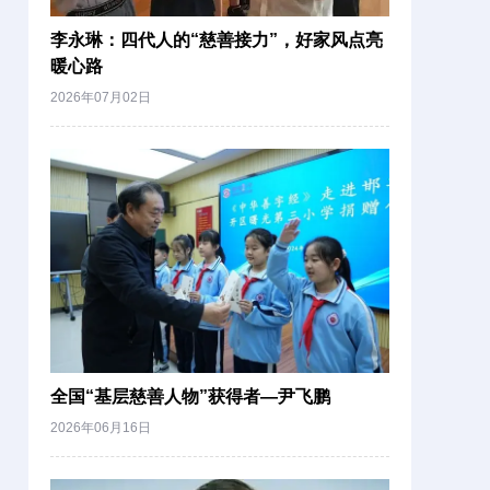
李永琳：四代人的“慈善接力”，好家风点亮
暖心路
2026年07月02日
全国“基层慈善人物”获得者—尹飞鹏
2026年06月16日