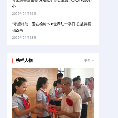
青山慈善基金会 党建红引领公益蓝 久久为功践初
心
2026年04月29日
“守望相助，爱在榆树”5.8世界红十字日 公益募捐
倡议书
2026年04月28日
榜样人物
更多