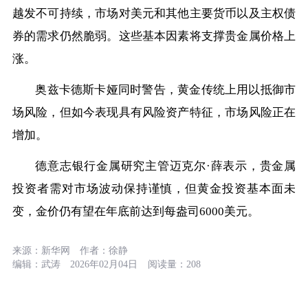
越发不可持续，市场对美元和其他主要货币以及主权债
券的需求仍然脆弱。这些基本因素将支撑贵金属价格上
涨。
奥兹卡德斯卡娅同时警告，黄金传统上用以抵御市
场风险，但如今表现具有风险资产特征，市场风险正在
增加。
德意志银行金属研究主管迈克尔·薛表示，贵金属
投资者需对市场波动保持谨慎，但黄金投资基本面未
变，金价仍有望在年底前达到每盎司6000美元。
来源：
新华网
作者：
徐静
编辑：
武涛
2026年02月04日
阅读量：
208