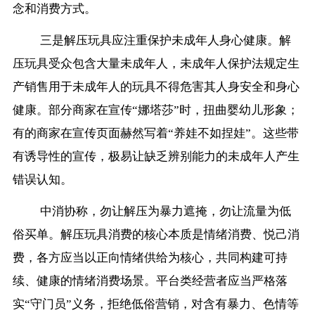
念和消费方式。
三是解压玩具应注重保护未成年人身心健康。解
压玩具受众包含大量未成年人，未成年人保护法规定生
产销售用于未成年人的玩具不得危害其人身安全和身心
健康。部分商家在宣传“娜塔莎”时，扭曲婴幼儿形象；
有的商家在宣传页面赫然写着“养娃不如捏娃”。这些带
有诱导性的宣传，极易让缺乏辨别能力的未成年人产生
错误认知。
中消协称，勿让解压为暴力遮掩，勿让流量为低
俗买单。解压玩具消费的核心本质是情绪消费、悦己消
费，各方应当以正向情绪供给为核心，共同构建可持
续、健康的情绪消费场景。平台类经营者应当严格落
实“守门员”义务，拒绝低俗营销，对含有暴力、色情等