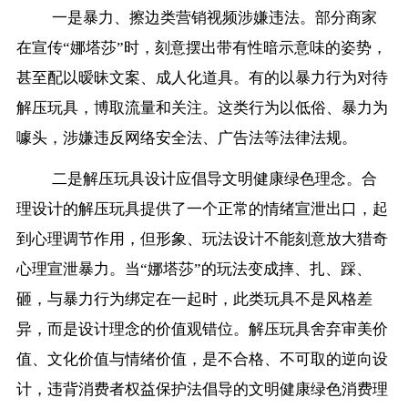
一是暴力、擦边类营销视频涉嫌违法。部分商家
在宣传“娜塔莎”时，刻意摆出带有性暗示意味的姿势，
甚至配以暧昧文案、成人化道具。有的以暴力行为对待
解压玩具，博取流量和关注。这类行为以低俗、暴力为
噱头，涉嫌违反网络安全法、广告法等法律法规。
二是解压玩具设计应倡导文明健康绿色理念。合
理设计的解压玩具提供了一个正常的情绪宣泄出口，起
到心理调节作用，但形象、玩法设计不能刻意放大猎奇
心理宣泄暴力。当“娜塔莎”的玩法变成摔、扎、踩、
砸，与暴力行为绑定在一起时，此类玩具不是风格差
异，而是设计理念的价值观错位。解压玩具舍弃审美价
值、文化价值与情绪价值，是不合格、不可取的逆向设
计，违背消费者权益保护法倡导的文明健康绿色消费理