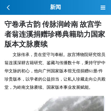
新闻
守卷承古韵 传脉润岭南 故宫学
者翁连溪捐赠珍稀典籍助力国家
版本文脉赓续
文脉传承，贵在坚守与奉献。故宫博物院研究馆员
翁连溪深耕古籍研究、鉴藏与传播数十年，秉持守护中
华文脉的初心，他向广州国家版本馆无偿捐赠61册/件
珍贵版本，以学者的公益担当，让私人珍藏走向公共殿
堂，为岭南文脉赓续、国家版本事业发展赋能。