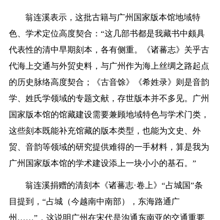
翁连溪表示，这批古籍与广州国家版本馆地域特
色、学术定位高度契合：“这几部书都是我藏书中颇具
代表性的清中早期刻本，各有侧重。《诸蕃志》关乎古
代海上交通与外贸史料，与广州作为海上丝绸之路起点
的历史脉络高度契合；《古音馀》《希姓录》则是音韵
学、姓氏学领域的专题文献，存世版本并不多见。广州
国家版本馆的馆藏建设需要兼顾地域特色与学术门类，
这些刻本既能补充馆藏的版本类型，也能为文史、外
贸、音韵等领域的研究提供难得的一手材料，算是我为
广州国家版本馆的学术建设添上一块小小的基石。”
翁连溪捐赠的清刻本《诸蕃志·卷上》“占城国”条
目提到，“占城（今越南中南部），东海路通广
州……”，这说明广州在宋代是沟通东南亚的交通重要