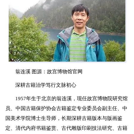
翁连溪 图源：故宫博物馆官网
深耕古籍治学笃行文脉初心
1957年生于北京的翁连溪，现任故宫博物院研究馆
员、中国古籍保护协会古籍鉴定专业委员会副主任、中
国美术学院博士生导师，长期深耕古籍版本与版画鉴
定、清代内府书籍鉴赏、古代雕版印刷技法研究、古籍