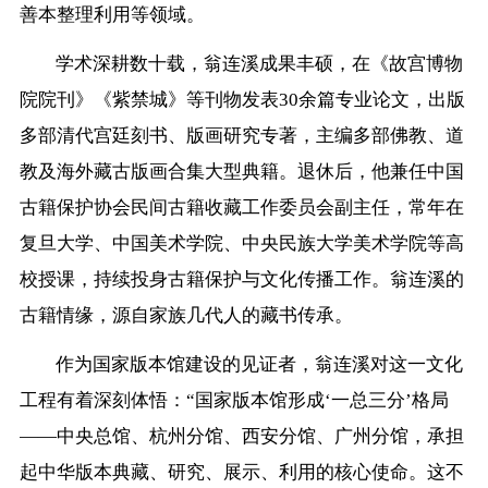
善本整理利用等领域。
学术深耕数十载，翁连溪成果丰硕，在《故宫博物
院院刊》《紫禁城》等刊物发表30余篇专业论文，出版
多部清代宫廷刻书、版画研究专著，主编多部佛教、道
教及海外藏古版画合集大型典籍。退休后，他兼任中国
古籍保护协会民间古籍收藏工作委员会副主任，常年在
复旦大学、中国美术学院、中央民族大学美术学院等高
校授课，持续投身古籍保护与文化传播工作。翁连溪的
古籍情缘，源自家族几代人的藏书传承。
作为国家版本馆建设的见证者，翁连溪对这一文化
工程有着深刻体悟：“国家版本馆形成‘一总三分’格局
——中央总馆、杭州分馆、西安分馆、广州分馆，承担
起中华版本典藏、研究、展示、利用的核心使命。这不