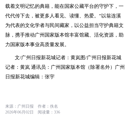
载着文明记忆的典籍，能在国家公藏平台的守护下，一
代代传下去，被更多人看见、读懂、热爱。”以翁连溪
为代表的文化学者与民间藏家，以公益担当守护典籍文
脉，携手推动广州国家版本馆丰富馆藏、活化资源，助
力国家版本事业高质量发展。
文/广州日报新花城记者：黄岚图/广州日报新花城
记者：黄岚 通讯员：广州国家版本馆（除署名外）广州
日报新花城编辑：张宇
来源：
广州日报
作者：
佚名
2026年06月02日
阅读量：
336