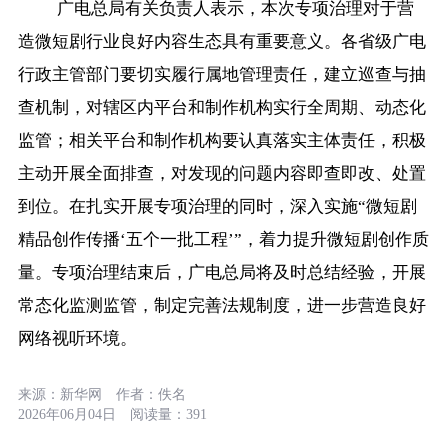
广电总局有关负责人表示，本次专项治理对于营
造微短剧行业良好内容生态具有重要意义。各省级广电
行政主管部门要切实履行属地管理责任，建立巡查与抽
查机制，对辖区内平台和制作机构实行全周期、动态化
监管；相关平台和制作机构要认真落实主体责任，积极
主动开展全面排查，对发现的问题内容即查即改、处置
到位。在扎实开展专项治理的同时，深入实施“微短剧
精品创作传播‘五个一批工程’”，着力提升微短剧创作质
量。专项治理结束后，广电总局将及时总结经验，开展
常态化监测监管，制定完善法规制度，进一步营造良好
网络视听环境。
来源：
新华网
作者：
佚名
2026年06月04日
阅读量：
391