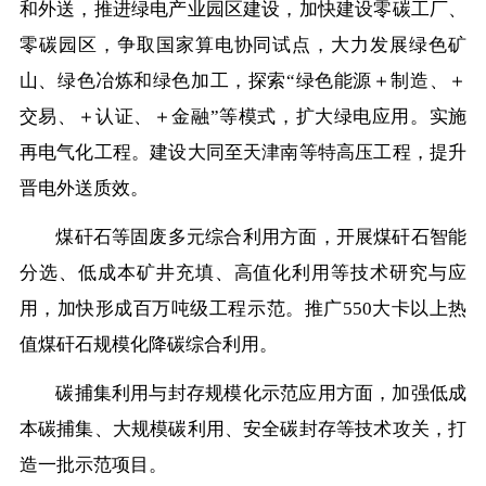
和外送，推进绿电产业园区建设，加快建设零碳工厂、
零碳园区，争取国家算电协同试点，大力发展绿色矿
山、绿色冶炼和绿色加工，探索“绿色能源＋制造、＋
交易、＋认证、＋金融”等模式，扩大绿电应用。实施
再电气化工程。建设大同至天津南等特高压工程，提升
晋电外送质效。
煤矸石等固废多元综合利用方面，开展煤矸石智能
分选、低成本矿井充填、高值化利用等技术研究与应
用，加快形成百万吨级工程示范。推广550大卡以上热
值煤矸石规模化降碳综合利用。
碳捕集利用与封存规模化示范应用方面，加强低成
本碳捕集、大规模碳利用、安全碳封存等技术攻关，打
造一批示范项目。