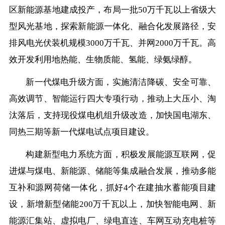
区新能源基地建成投产，布局一批50万千瓦以上省级大
型风光基地，探索新能源一体化、融合化发展路径，安
排风电光伏装机规模3000万千瓦、并网2000万千瓦。高
效开发利用地热能、生物质能、氢能、绿氨绿醇。
新一代煤电升级方面，实施清洁降碳、安全可靠、
高效调节、智能运行四大专项行动，推动上大压小、淘
汰落后，支持现役煤电机组升级改造，加快国电湖东、
同热三期等新一代煤电试点项目建设。
构建新型电力系统方面，积极发展能源互联网，促
进煤与煤电、新能源、储能等集成融合发展，推动多能
互补和源网荷储一体化，抓好4个在建抽水蓄能项目建
设，新增新型储能200万千瓦以上，加快智能电网、新
能源汇集站、虚拟电厂、绿电直连、车网互动充电桩等